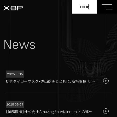
EN
JP
News
2025.05.15
初代タイガーマスク・佐山聡氏とともに、新格闘技「Ultimate Shooting」を展開へ
2025.05.09
【業務提携】株式会社 Amazing Entertainmentとの連携が決定